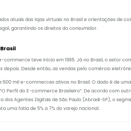
ados atuais das lojas virtuais no Brasil e orientações de 
al, garantindo os direitos do consumidor.
Brasil
e-commerce teve início em 1995. Já no Brasil, o setor co
s depois. Desde então, as vendas pelo comércio eletrôni
ja 600 mil e-commerces ativos no Brasil. O dado é de um
a “O Perfil do E-commerce Brasileiro”. De acordo com outr
ra dos Agentes Digitais de São Paulo (Abradi-SP), o seg
ta uma fatia de 5% a 7% do varejo nacional.