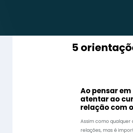
5 orientaç
Ao pensar em 
atentar ao cu
relação com os
Assim como qualquer a
relações, mas é impo