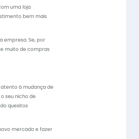
Com uma loja
estimento bem mais
a empresa. Se, por
ste muito de compras
e atento à mudança de
 o seu nicho de
do quesitos
 novo mercado e fazer