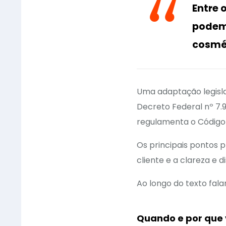
Entre 
podemo
cosmét
Uma adaptação legisla
Decreto Federal nº 7
regulamenta o Código
Os principais pontos p
cliente e a clareza e 
Ao longo do texto fal
Quando e por que