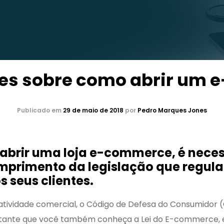
ões sobre como abrir um
Publicado em
29 de maio de 2018
por
Pedro Marques Jones
abrir uma loja e-commerce, é neces
mprimento da legislação que regul
 seus clientes.
tividade comercial, o Código de Defesa do Consumidor 
rtante que você também conheça a Lei do E-commerce, e