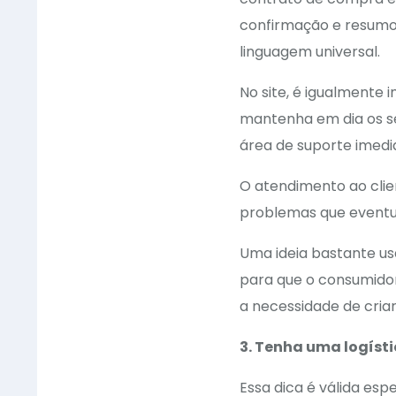
confirmação e resumo
linguagem universal.
No site, é igualmente 
mantenha em dia os s
área de suporte imedia
O atendimento ao clie
problemas que eventu
Uma ideia bastante usa
para que o consumidor
a necessidade de cria
3. Tenha uma logíst
Essa dica é válida es