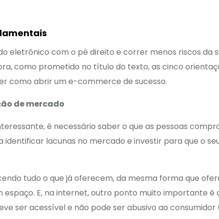
ndamentais
 eletrônico com o pé direito e correr menos riscos da su
ra, como prometido no título do texto, as cinco orienta
er como abrir um e-commerce de sucesso.
ução de mercado
nteressante, é necessário saber o que as pessoas compr
identificar lacunas no mercado e investir para que o se
cendo tudo o que já oferecem, da mesma forma que ofe
m espaço. E, na internet, outro ponto muito importante é 
eve ser acessível e não pode ser abusivo ao consumidor