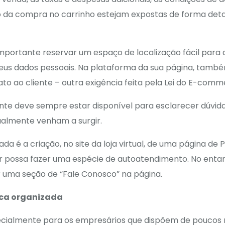
 da compra no carrinho estejam expostas de forma deta
importante reservar um espaço de localização fácil para 
eus dados pessoais. Na plataforma da sua página, tamb
to ao cliente – outra exigência feita pela Lei do E-comm
nte deve sempre estar disponível para esclarecer dúvida
almente venham a surgir.
da é a criação, no site da loja virtual, de uma página de
 possa fazer uma espécie de autoatendimento. No entan
r uma seção de “Fale Conosco” na página.
ica organizada
pecialmente para os empresários que dispõem de poucos 