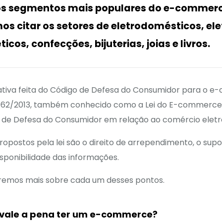
os segmentos mais populares do e-commerc
s citar os setores de eletrodomésticos, ele
icos, confecções, bijuterias, joias e livros.
tiva feita do Código de Defesa do Consumidor para o e
.962/2013, também conhecido como a Lei do E-commerce
 de Defesa do Consumidor em relação ao comércio eletr
ropostos pela lei são o direito de arrependimento, o sup
disponibilidade das informações.
aremos mais sobre cada um desses pontos.
 vale a pena ter um e-commerce?