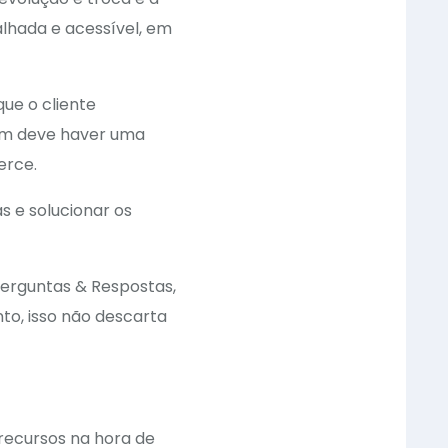
lhada e acessível, em
que o cliente
ém deve haver uma
erce.
s e solucionar os
 Perguntas & Respostas,
to, isso não descarta
recursos na hora de