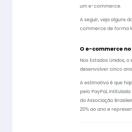
um e-commerce.
A seguir, veja alguns d
commerce de forma leg
O e-commerce no 
Nos Estados Unidos, o 
desenvolver cinco ano
A estimativa é que ha
pelo PayPal, intitulad
da Associação Brasilei
20% ao ano e represen