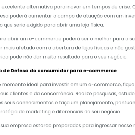
xcelente alternativa para inovar em tempos de crise. 
presa poderá aumentar o campo de atuação com um inv
que seria exigido para abrir uma loja física.
re abrir um e-commerce poderá ser o melhor para a su
or mais afetado com a abertura de lojas físicas e não go
ônica pode não dar muito resultado para o seu negócio.
o de Defesa do consumidor para e-commerce
 o momento ideal para investir em um e-commerce, fiqu
s clientes e da concorrência. Realize pesquisas, estude
os seus conhecimentos e faça um planejamento, pontuan
atégia de marketing e diferenciais do seu negócio.
a sua empresa estarão preparados para ingressar nesse