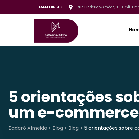
ESCRITÓRIO
Rua Frederico Simões, 153, edf. Em
Ho
5 orientações so
um e-commerce
Badaró Almeida
>
Blog
>
Blog
>
5 orientações sobre