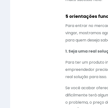
5 orientações fu
Para entrar no mercado
vingar, mostramos ago
para quem deseja sab
1. Seja uma real sol
Para ter um produto i
empreendedor precisa 
real solução para isso.
Se você acabar ofere
dificilmente terá algu
o problema, o preço d