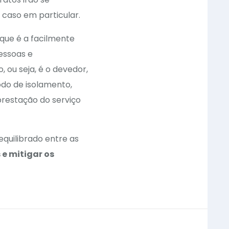
 caso em particular.
 que é a facilmente
essoas e
, ou seja, é o devedor,
odo de isolamento,
restação do serviço
quilibrado entre as
 e mitigar os