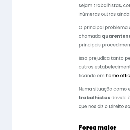
sejam trabalhistas, co
inúmeras outras ainda
O principal problema 
chamada
quarenten
principais procedimen
Isso prejudica tanto p
outros estabelecimen
ficando em
home offi
Numa situação como 
trabalhistas
devido à
que nos diz o Direito 
Força maior