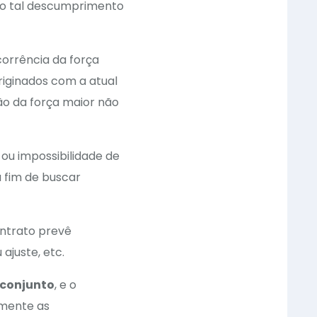
do tal descumprimento
orrência da força
iginados com a atual
ão da força maior não
 ou impossibilidade de
 fim de buscar
ontrato prevê
ajuste, etc.
conjunto
, e o
amente as