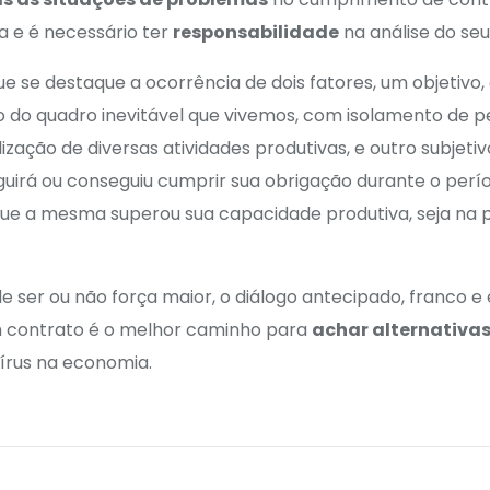
a e é necessário ter
responsabilidade
na análise do seu
ue se destaque a ocorrência de dois fatores, um objetivo,
do quadro inevitável que vivemos, com isolamento de p
ização de diversas atividades produtivas, e outro subjetivo
uirá ou conseguiu cumprir sua obrigação durante o perí
e a mesma superou sua capacidade produtiva, seja na p
ser ou não força maior, o diálogo antecipado, franco e e
m contrato é o melhor caminho para
achar alternativas
írus na economia.