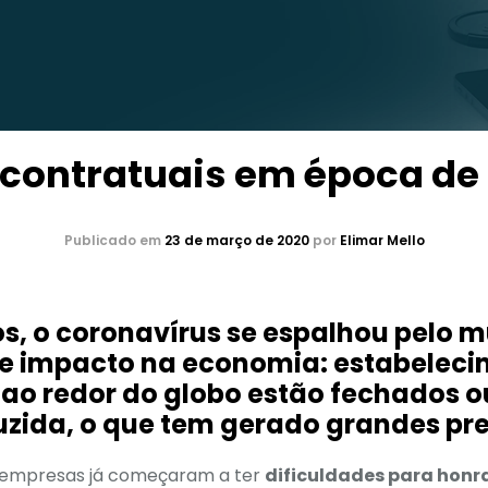
contratuais em época de
Publicado em
23 de março de 2020
por
Elimar Mello
 o coronavírus se espalhou pelo 
e impacto na economia: estabeleci
s ao redor do globo estão fechados 
zida, o que tem gerado grandes pre
s empresas já começaram a ter
dificuldades para hon