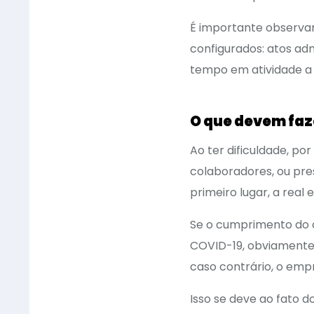
É importante observa
configurados: atos adm
tempo em atividade a 
O que devem faz
Ao ter dificuldade, p
colaboradores, ou pres
primeiro lugar, a real 
Se o cumprimento do 
COVID-19, obviamente, 
caso contrário, o emp
Isso se deve ao fato d