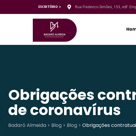
ESCRITÓRIO
Rua Frederico Simões, 153, edf. Em
Ho
Obrigações cont
de coronavírus
Badaró Almeida
>
Blog
>
Blog
>
Obrigações contratua