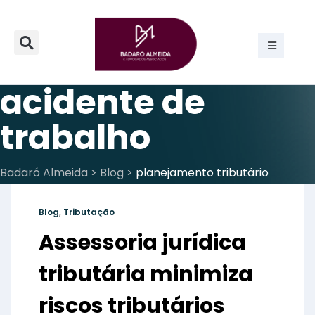
acidente de
trabalho
Badaró Almeida
>
Blog
>
planejamento tributário
Blog
,
Tributação
Assessoria jurídica
tributária minimiza
riscos tributários