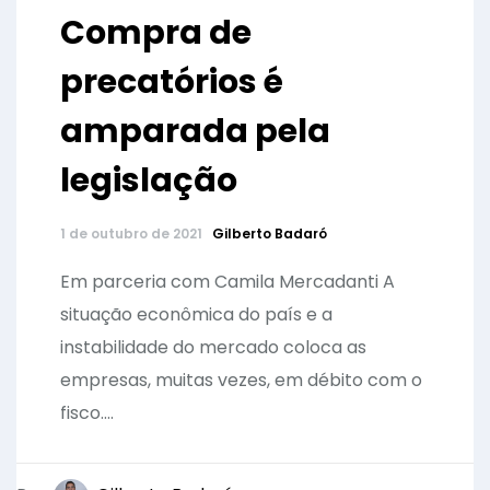
Compra de
precatórios é
amparada pela
legislação
1 de outubro de 2021
Gilberto Badaró
Em parceria com Camila Mercadanti A
situação econômica do país e a
instabilidade do mercado coloca as
empresas, muitas vezes, em débito com o
fisco....