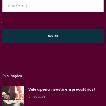
.
Publicações
Vale a pena investir em precatórios?
01 fev 2024