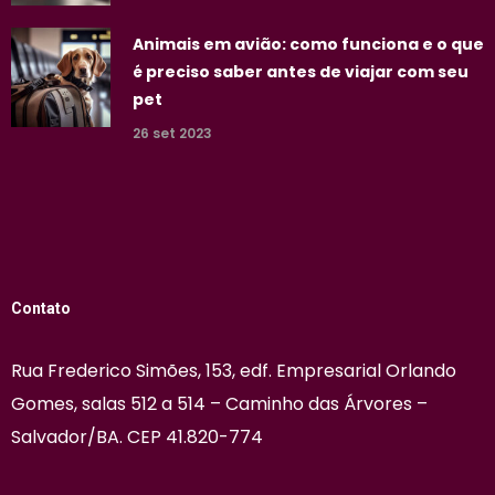
Animais em avião: como funciona e o que
é preciso saber antes de viajar com seu
pet
26 set 2023
Contato
Rua Frederico Simões, 153, edf. Empresarial Orlando
Gomes, salas 512 a 514 – Caminho das Árvores –
Salvador/BA. CEP 41.820-774