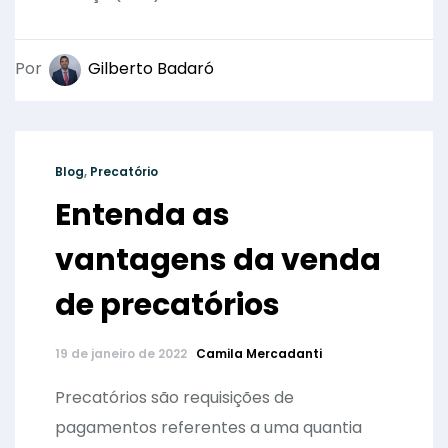
Por
Gilberto Badaró
Blog
,
Precatório
Entenda as
vantagens da venda
de precatórios
19 de janeiro de 2022
Camila Mercadanti
Precatórios são requisições de
pagamentos referentes a uma quantia