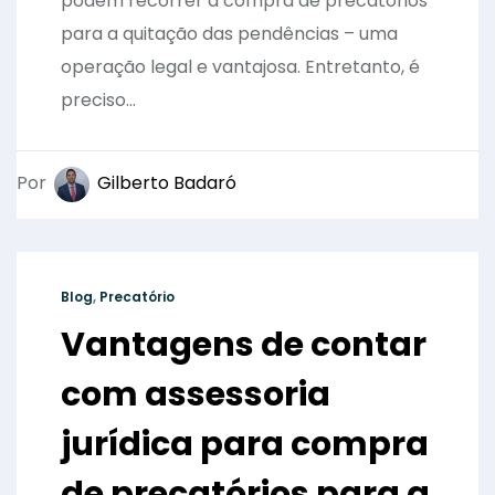
podem recorrer à compra de precatórios
para a quitação das pendências – uma
operação legal e vantajosa. Entretanto, é
preciso...
Por
Gilberto Badaró
Blog
,
Precatório
Vantagens de contar
com assessoria
jurídica para compra
de precatórios para a