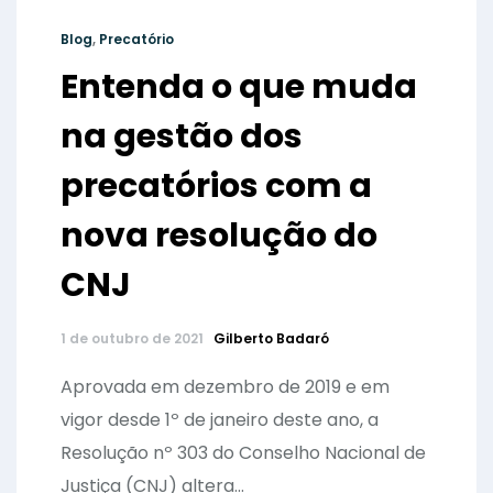
Blog
,
Precatório
Entenda o que muda
na gestão dos
precatórios com a
nova resolução do
CNJ
1 de outubro de 2021
Gilberto Badaró
Aprovada em dezembro de 2019 e em
vigor desde 1º de janeiro deste ano, a
Resolução nº 303 do Conselho Nacional de
Justiça (CNJ) altera...