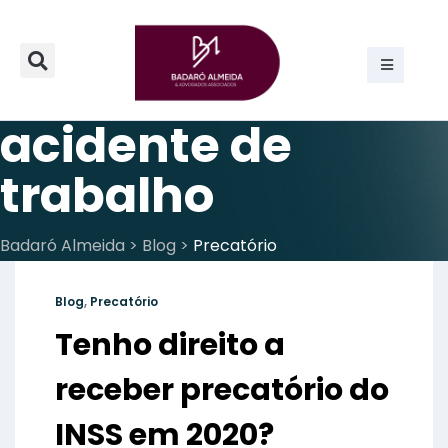
acidente de
trabalho
Badaró Almeida
>
Blog
>
Precatório
Blog
,
Precatório
Tenho direito a
receber precatório do
INSS em 2020?