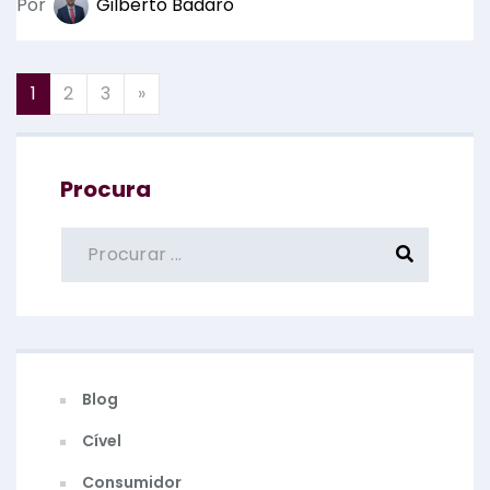
Por
Gilberto Badaró
1
2
3
»
Procura
Blog
Cível
Consumidor