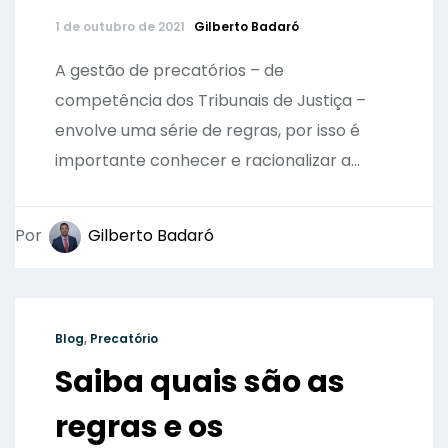
1 de outubro de 2021
Gilberto Badaró
A gestão de precatórios – de
competência dos Tribunais de Justiça –
envolve uma série de regras, por isso é
importante conhecer e racionalizar a...
Por
Gilberto Badaró
Blog
,
Precatório
Saiba quais são as
regras e os