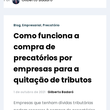
Por
Gilberto Badaró
Blog
,
Empresarial
,
Precatório
Como funciona a
compra de
precatórios por
empresas para a
quitação de tributos
1 de outubro de 2021
Gilberto Badaró
Empresas que tenham dívidas tributárias